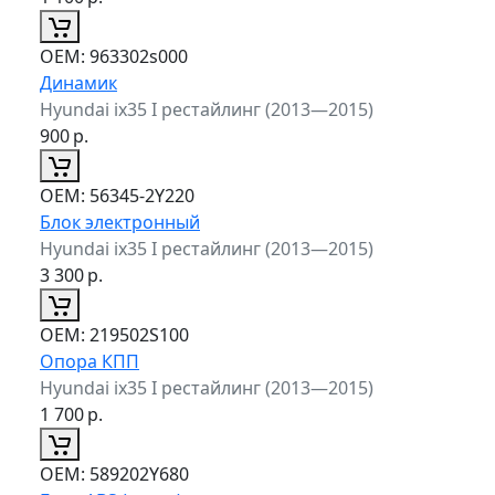
ОЕМ:
963302s000
Динамик
Hyundai ix35 I рестайлинг (2013—2015)
900
р.
ОЕМ:
56345-2Y220
Блок электронный
Hyundai ix35 I рестайлинг (2013—2015)
3 300
р.
ОЕМ:
219502S100
Опора КПП
Hyundai ix35 I рестайлинг (2013—2015)
1 700
р.
ОЕМ:
589202Y680