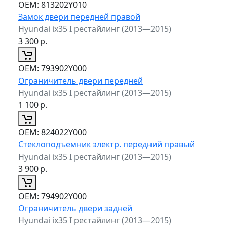
ОЕМ:
813202Y010
Замок двери передней правой
Hyundai ix35 I рестайлинг (2013—2015)
3 300
р.
ОЕМ:
793902Y000
Ограничитель двери передней
Hyundai ix35 I рестайлинг (2013—2015)
1 100
р.
ОЕМ:
824022Y000
Стеклоподъемник электр. передний правый
Hyundai ix35 I рестайлинг (2013—2015)
3 900
р.
ОЕМ:
794902Y000
Ограничитель двери задней
Hyundai ix35 I рестайлинг (2013—2015)