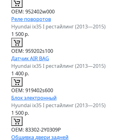
ОЕМ:
952402w000
Реле поворотов
Hyundai ix35 I рестайлинг (2013—2015)
1 500
р.
ОЕМ:
959202s100
Датчик AIR BAG
Hyundai ix35 I рестайлинг (2013—2015)
1 400
р.
ОЕМ:
919402s600
Блок электронный
Hyundai ix35 I рестайлинг (2013—2015)
1 500
р.
ОЕМ:
83302-2Y0309P
Обшивка двери задней