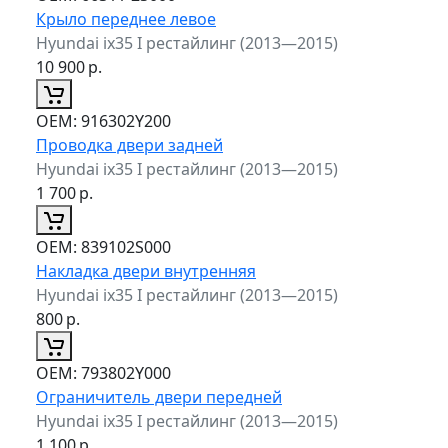
Крыло переднее левое
Hyundai ix35 I рестайлинг (2013—2015)
10 900
р.
ОЕМ:
916302Y200
Проводка двери задней
Hyundai ix35 I рестайлинг (2013—2015)
1 700
р.
ОЕМ:
839102S000
Накладка двери внутренняя
Hyundai ix35 I рестайлинг (2013—2015)
800
р.
ОЕМ:
793802Y000
Ограничитель двери передней
Hyundai ix35 I рестайлинг (2013—2015)
1 100
р.