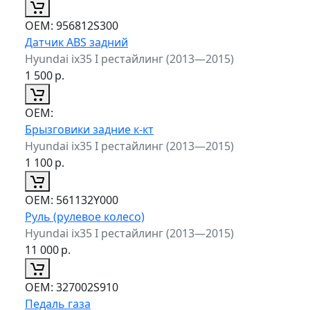
ОЕМ:
956812S300
Датчик ABS задний
Hyundai ix35 I рестайлинг (2013—2015)
1 500
р.
ОЕМ:
Брызговики задние к-кт
Hyundai ix35 I рестайлинг (2013—2015)
1 100
р.
ОЕМ:
561132Y000
Руль (рулевое колесо)
Hyundai ix35 I рестайлинг (2013—2015)
11 000
р.
ОЕМ:
327002S910
Педаль газа