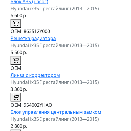
Блок ABS (насос)
Hyundai ix35 I рестайлинг (2013—2015)
6 600
р.
ОЕМ:
863512Y000
Решетка радиатора
Hyundai ix35 I рестайлинг (2013—2015)
5 500
р.
ОЕМ:
Линза с корректором
Hyundai ix35 I рестайлинг (2013—2015)
3 300
р.
ОЕМ:
954002YHAO
Блок управления центральным замком
Hyundai ix35 I рестайлинг (2013—2015)
2 800
р.