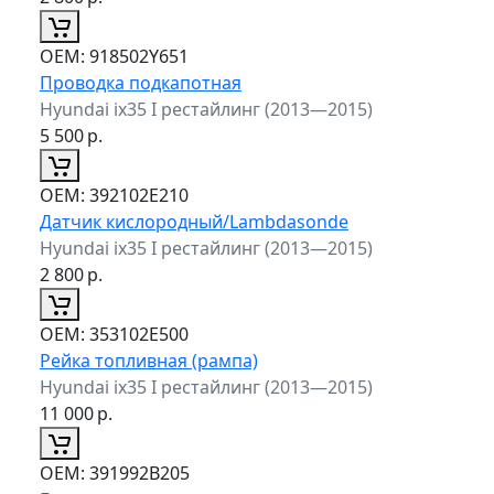
ОЕМ:
918502Y651
Проводка подкапотная
Hyundai ix35 I рестайлинг (2013—2015)
5 500
р.
ОЕМ:
392102E210
Датчик кислородный/Lambdasonde
Hyundai ix35 I рестайлинг (2013—2015)
2 800
р.
ОЕМ:
353102E500
Рейка топливная (рампа)
Hyundai ix35 I рестайлинг (2013—2015)
11 000
р.
ОЕМ:
391992B205