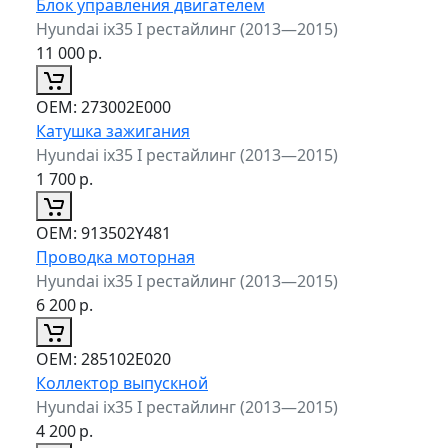
Блок управления двигателем
Hyundai ix35 I рестайлинг (2013—2015)
11 000
р.
ОЕМ:
273002E000
Катушка зажигания
Hyundai ix35 I рестайлинг (2013—2015)
1 700
р.
ОЕМ:
913502Y481
Проводка моторная
Hyundai ix35 I рестайлинг (2013—2015)
6 200
р.
ОЕМ:
285102E020
Коллектор выпускной
Hyundai ix35 I рестайлинг (2013—2015)
4 200
р.