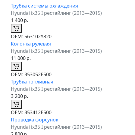
Трубка системы охлаждения
Hyundai ix35 I рестайлинг (2013—2015)
1 400
р.
ОЕМ:
563102Y820
Колонка рулевая
Hyundai ix35 I рестайлинг (2013—2015)
11 000
р.
ОЕМ:
353052E500
Трубка топливная
Hyundai ix35 I рестайлинг (2013—2015)
3 200
р.
ОЕМ:
353412E500
Проводка форсунок
Hyundai ix35 I рестайлинг (2013—2015)
2 800
р.