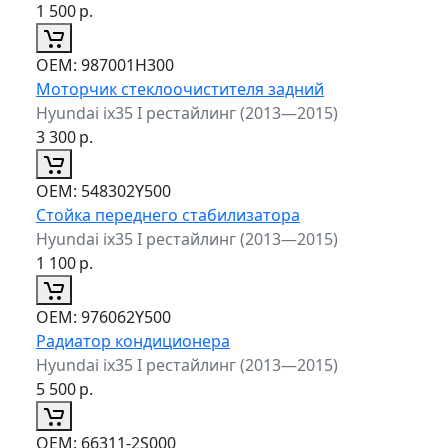
1 500
р.
ОЕМ:
987001H300
Моторчик стеклоочистителя задний
Hyundai ix35 I рестайлинг (2013—2015)
3 300
р.
ОЕМ:
548302Y500
Стойка переднего стабилизатора
Hyundai ix35 I рестайлинг (2013—2015)
1 100
р.
ОЕМ:
976062Y500
Радиатор кондиционера
Hyundai ix35 I рестайлинг (2013—2015)
5 500
р.
ОЕМ:
66311-2S000