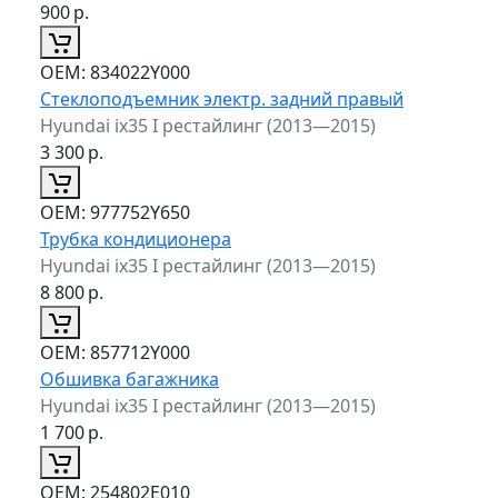
900
р.
ОЕМ:
834022Y000
Стеклоподъемник электр. задний правый
Hyundai ix35 I рестайлинг (2013—2015)
3 300
р.
ОЕМ:
977752Y650
Трубка кондиционера
Hyundai ix35 I рестайлинг (2013—2015)
8 800
р.
ОЕМ:
857712Y000
Обшивка багажника
Hyundai ix35 I рестайлинг (2013—2015)
1 700
р.
ОЕМ:
254802E010