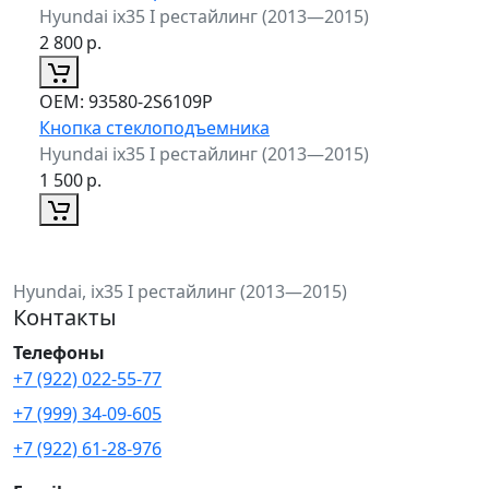
Hyundai ix35 I рестайлинг (2013—2015)
2 800
р.
ОЕМ:
93580-2S6109P
Кнопка стеклоподъемника
Hyundai ix35 I рестайлинг (2013—2015)
1 500
р.
Hyundai, ix35 I рестайлинг (2013—2015)
Контакты
Телефоны
+7 (922) 022-55-77
+7 (999) 34-09-605
+7 (922) 61-28-976