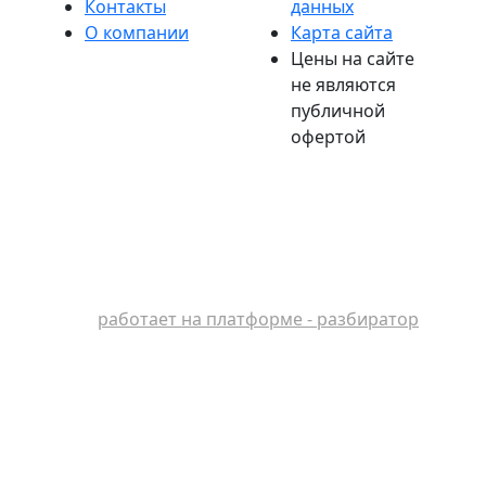
Контакты
данных
О компании
Карта сайта
Цены на сайте
не являются
публичной
офертой
работает на платформе - разбиратор