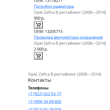
ОЕМ:
13118271
Патрубок радиатора
Opel Zafira B рестайлинг (2008—2014)
900
р.
ОЕМ:
13205715
Проводка вентилятора охлаждения
Opel Zafira B рестайлинг (2008—2014)
2 000
р.
Opel, Zafira B рестайлинг (2008—2014)
Контакты
Телефоны
+7 (922) 022-55-77
+7 (999) 34-09-605
+7 (922) 61-28-976