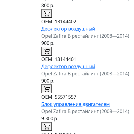
800
р.
ОЕМ:
13144402
Дефлектор воздушный
Opel Zafira B рестайлинг (2008—2014)
900
р.
ОЕМ:
13144401
Дефлектор воздушный
Opel Zafira B рестайлинг (2008—2014)
900
р.
ОЕМ:
55571557
Блок управления двигателем
Opel Zafira B рестайлинг (2008—2014)
9 300
р.