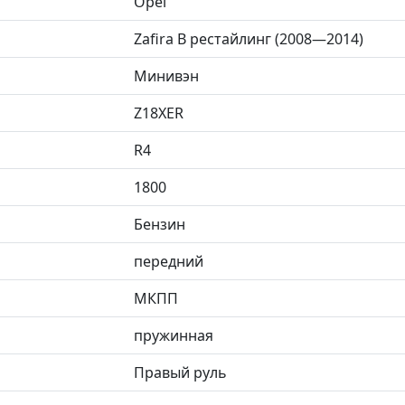
Opel
Zafira B рестайлинг (2008—2014)
Минивэн
Z18XER
R4
1800
Бензин
передний
МКПП
пружинная
Правый руль