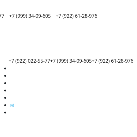
77
+7 (999) 34-09-605
+7 (922) 61-28-976
+7 (922) 022-55-77
+7 (999) 34-09-605
+7 (922) 61-28-976