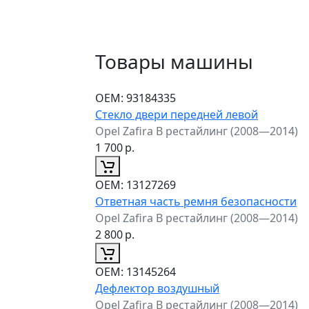
Товары машины
ОЕМ:
93184335
Стекло двери передней левой
Opel Zafira B рестайлинг (2008—2014)
1 700
р.
ОЕМ:
13127269
Ответная часть ремня безопасности
Opel Zafira B рестайлинг (2008—2014)
2 800
р.
ОЕМ:
13145264
Дефлектор воздушный
Opel Zafira B рестайлинг (2008—2014)