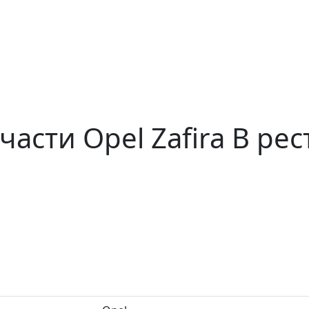
части Opel Zafira B ре