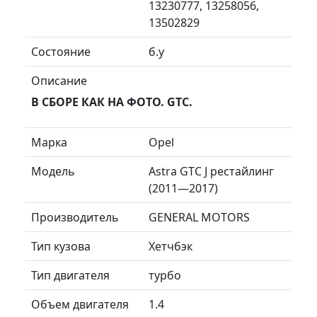
13230777, 13258056,
13502829
Состояние
б.у
Описание
В СБОРЕ КАК НА ФОТО. GTC.
Марка
Opel
Модель
Astra GTC J рестайлинг
(2011—2017)
Производитель
GENERAL MOTORS
Тип кузова
Хетчбэк
Тип двигателя
турбо
Объем двигателя
1.4