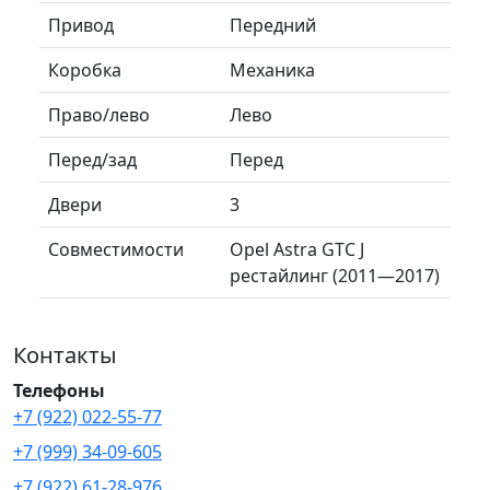
Привод
Передний
Коробка
Механика
Право/лево
Лево
Перед/зад
Перед
Двери
3
Совместимости
Opel Astra GTC J
рестайлинг (2011—2017)
Контакты
Телефоны
+7 (922) 022-55-77
+7 (999) 34-09-605
+7 (922) 61-28-976